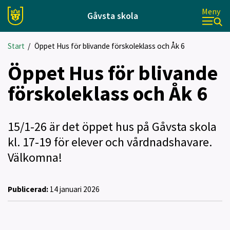
Meny
Gåvsta skola
Start
/
Öppet Hus för blivande förskoleklass och Åk 6
Öppet Hus för blivande
förskoleklass och Åk 6
15/1-26 är det öppet hus på Gåvsta skola
kl. 17-19 för elever och vårdnadshavare.
Välkomna!
Publicerad:
14 januari 2026